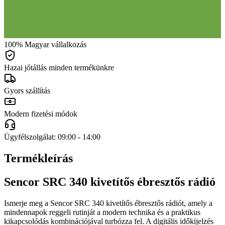
100% Magyar vállalkozás
Hazai jótállás minden termékünkre
Gyors szállítás
Modern fizetési módok
Ügyfélszolgálat: 09:00 - 14:00
Termékleírás
Sencor SRC 340 kivetítős ébresztős rádió
Ismerje meg a Sencor SRC 340 kivetítős ébresztős rádiót, amely a
mindennapok reggeli rutinját a modern technika és a praktikus
kikapcsolódás kombinációjával turbózza fel. A digitális időkijelzés