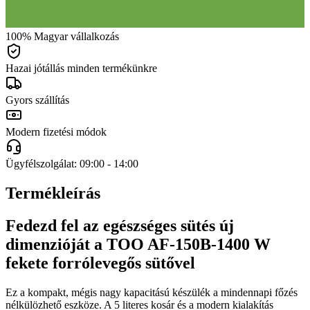
100% Magyar vállalkozás
Hazai jótállás minden termékünkre
Gyors szállítás
Modern fizetési módok
Ügyfélszolgálat: 09:00 - 14:00
Termékleírás
Fedezd fel az egészséges sütés új
dimenzióját a TOO AF-150B-1400 W
fekete forrólevegős sütővel
Ez a kompakt, mégis nagy kapacitású készülék a mindennapi főzés
nélkülözhető eszköze. A 5 literes kosár és a modern kialakítás