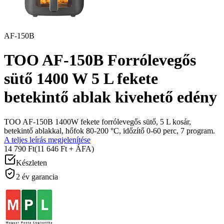
AF-150B
TOO AF-150B Forrólevegős
sütő 1400 W 5 L fekete
betekintő ablak kivehető edény
TOO AF-150B 1400W fekete forrólevegős sütő, 5 L kosár,
betekintő ablakkal, hőfok 80-200 °C, időzítő 0-60 perc, 7 program.
A teljes leírás megjelenítése
14 790 Ft
(11 646 Ft + ÁFA)
Készleten
2 év garancia