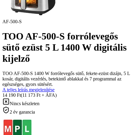
AF-500-S
TOO AF-500-S forrólevegős
sütő ezüst 5 L 1400 W digitális
kijelző
TOO AF-500-S 1400 W forrólevegős sütő, fekete-ezüst dizájn, 5 L
kosár, digitális vezérlés, betekintő ablakkal és 7 programmal az
egészséges, gyors sütésért.
A teljes leírás megjelenítése
14 190 Ft
(11 173 Ft + ÁFA)
Nincs készleten
2 év garancia