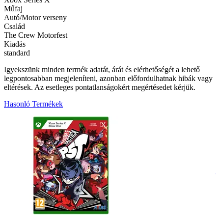
Műfaj
Autó/Motor verseny
Család
The Crew Motorfest
Kiadás
standard
Igyekszünk minden termék adatát, árát és elérhetőségét a lehető
legpontosabban megjeleníteni, azonban előfordulhatnak hibák vagy
eltérések. Az esetleges pontatlanságokért megértésedet kérjük.
Hasonló Termékek
1