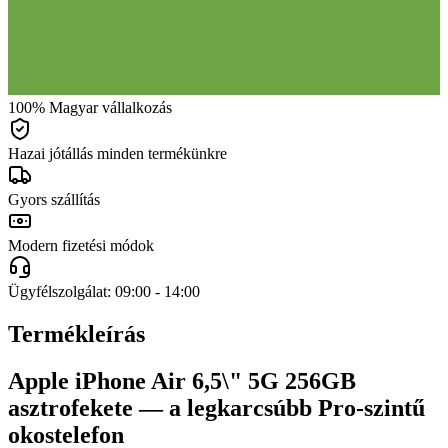
100% Magyar vállalkozás
Hazai jótállás minden termékünkre
Gyors szállítás
Modern fizetési módok
Ügyfélszolgálat: 09:00 - 14:00
Termékleírás
Apple iPhone Air 6,5\" 5G 256GB
asztrofekete — a legkarcsúbb Pro‑szintű
okostelefon