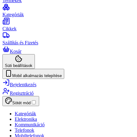
Termékek
Kategóriák
Cikkek
Szállítás és Fizetés
Kosár
Süti beállítások
Mobil alkalmazás telepítése
Bejelentkezés
Regisztráció
Sötét mód
Kategóriák
Elektronika
Kommunikáció
Telefonok
Mobiltelefonok