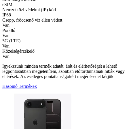
eSIM
Nemzetközi védelmi (IP) kód
IP68
Csepp, fröccsenő víz ellen védett
Van
Porálló
Van
5G (LTE)
Van
Közelségérzékelő
Van
Igyekszünk minden termék adatát, árát és elérhetőségét a lehető
legpontosabban megjeleníteni, azonban előfordulhatnak hibák vagy
eltérések. Az esetleges pontatlanságokért megértésedet kérjük.
Hasonló Termékek