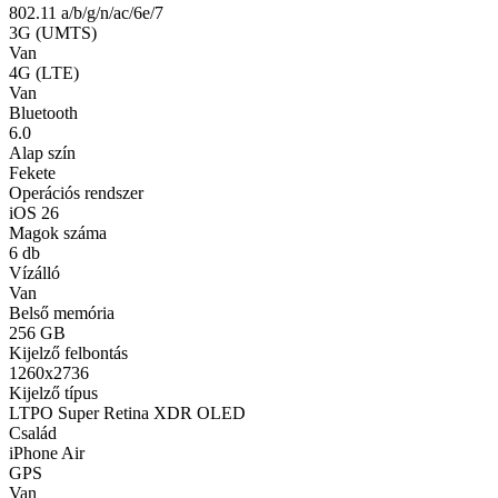
802.11 a/b/g/n/ac/6e/7
3G (UMTS)
Van
4G (LTE)
Van
Bluetooth
6.0
Alap szín
Fekete
Operációs rendszer
iOS 26
Magok száma
6 db
Vízálló
Van
Belső memória
256 GB
Kijelző felbontás
1260x2736
Kijelző típus
LTPO Super Retina XDR OLED
Család
iPhone Air
GPS
Van