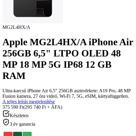
MG2L4HX/A
Apple MG2L4HX/A iPhone Air
256GB 6,5" LTPO OLED 48
MP 18 MP 5G IP68 12 GB
RAM
Ultra‑karcsú iPhone Air 6,5" 256GB asztrofekete: A19 Pro, 48 MP
Fusion kamera, 27 óra videó, Wi‑Fi 7, 5G, eSIM, kártyafüggetlen.
A teljes leírás megjelenítése
375 590 Ft
(295 740 Ft + ÁFA)
Készleten
3 év garancia