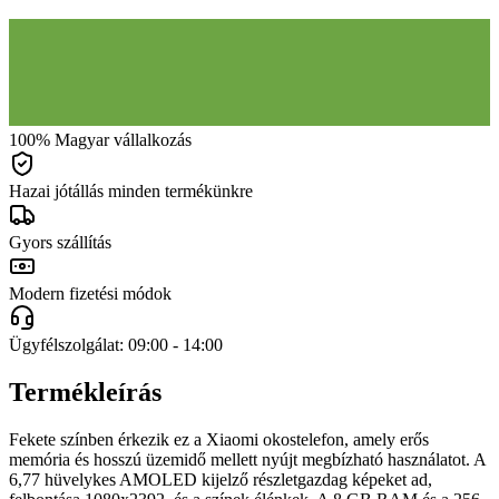
100% Magyar vállalkozás
Hazai jótállás minden termékünkre
Gyors szállítás
Modern fizetési módok
Ügyfélszolgálat: 09:00 - 14:00
Termékleírás
Fekete színben érkezik ez a Xiaomi okostelefon, amely erős
memória és hosszú üzemidő mellett nyújt megbízható használatot. A
6,77 hüvelykes AMOLED kijelző részletgazdag képeket ad,