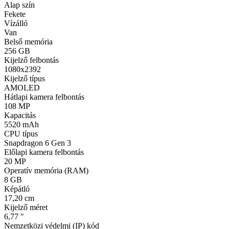
Alap szín
Fekete
Vízálló
Van
Belső memória
256 GB
Kijelző felbontás
1080x2392
Kijelző típus
AMOLED
Hátlapi kamera felbontás
108 MP
Kapacitás
5520 mAh
CPU típus
Snapdragon 6 Gen 3
Előlapi kamera felbontás
20 MP
Operatív memória (RAM)
8 GB
Képátló
17,20 cm
Kijelző méret
6,77 "
Nemzetközi védelmi (IP) kód