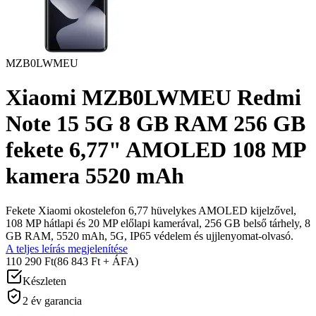
MZB0LWMEU
Xiaomi MZB0LWMEU Redmi
Note 15 5G 8 GB RAM 256 GB
fekete 6,77" AMOLED 108 MP
kamera 5520 mAh
Fekete Xiaomi okostelefon 6,77 hüvelykes AMOLED kijelzővel,
108 MP hátlapi és 20 MP előlapi kamerával, 256 GB belső tárhely, 8
GB RAM, 5520 mAh, 5G, IP65 védelem és ujjlenyomat-olvasó.
A teljes leírás megjelenítése
110 290 Ft
(86 843 Ft + ÁFA)
Készleten
2 év garancia