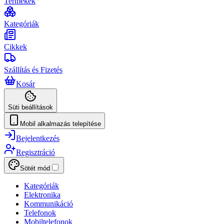
Termékek
Kategóriák
Cikkek
Szállítás és Fizetés
Kosár
Süti beállítások
Mobil alkalmazás telepítése
Bejelentkezés
Regisztráció
Sötét mód
Kategóriák
Elektronika
Kommunikáció
Telefonok
Mobiltelefonok