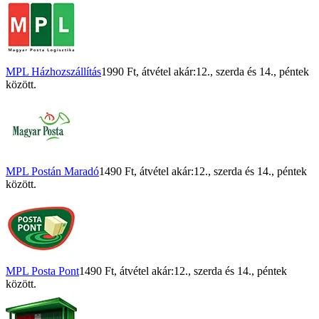
MPL Házhozszállítás
1990 Ft
, átvétel akár:
12., szerda
és
14., péntek
között.
MPL Postán Maradó
1490 Ft
, átvétel akár:
12., szerda
és
14., péntek
között.
MPL Posta Pont
1490 Ft
, átvétel akár:
12., szerda
és
14., péntek
között.