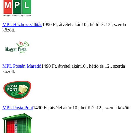
MPL Házhozszállítás
1990 Ft
, átvétel akár:
10., hétfő
és
12., szerda
között.
MPL Postán Maradó
1490 Ft
, átvétel akár:
10., hétfő
és
12., szerda
között.
MPL Posta Pont
1490 Ft
, átvétel akár:
10., hétfő
és
12., szerda
között.