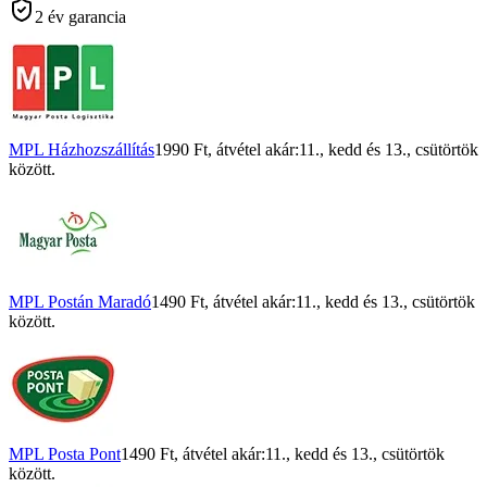
2 év garancia
MPL Házhozszállítás
1990 Ft
, átvétel akár:
11., kedd
és
13., csütörtök
között.
MPL Postán Maradó
1490 Ft
, átvétel akár:
11., kedd
és
13., csütörtök
között.
MPL Posta Pont
1490 Ft
, átvétel akár:
11., kedd
és
13., csütörtök
között.