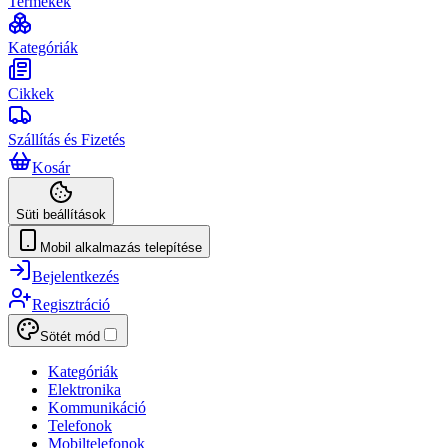
Termékek
Kategóriák
Cikkek
Szállítás és Fizetés
Kosár
Süti beállítások
Mobil alkalmazás telepítése
Bejelentkezés
Regisztráció
Sötét mód
Kategóriák
Elektronika
Kommunikáció
Telefonok
Mobiltelefonok