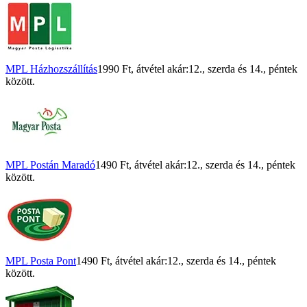
MPL Házhozszállítás
1990 Ft
, átvétel akár:
12., szerda
és
14., péntek
között.
MPL Postán Maradó
1490 Ft
, átvétel akár:
12., szerda
és
14., péntek
között.
MPL Posta Pont
1490 Ft
, átvétel akár:
12., szerda
és
14., péntek
között.