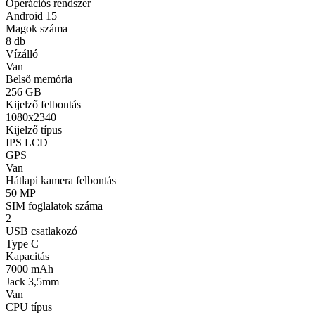
Operációs rendszer
Android 15
Magok száma
8 db
Vízálló
Van
Belső memória
256 GB
Kijelző felbontás
1080x2340
Kijelző típus
IPS LCD
GPS
Van
Hátlapi kamera felbontás
50 MP
SIM foglalatok száma
2
USB csatlakozó
Type C
Kapacitás
7000 mAh
Jack 3,5mm
Van
CPU típus