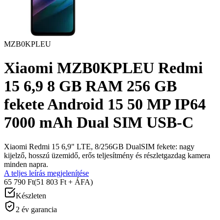
MZB0KPLEU
Xiaomi MZB0KPLEU Redmi
15 6,9 8 GB RAM 256 GB
fekete Android 15 50 MP IP64
7000 mAh Dual SIM USB-C
Xiaomi Redmi 15 6,9" LTE, 8/256GB DualSIM fekete: nagy
kijelző, hosszú üzemidő, erős teljesítmény és részletgazdag kamera
minden napra.
A teljes leírás megjelenítése
65 790 Ft
(51 803 Ft + ÁFA)
Készleten
2 év garancia